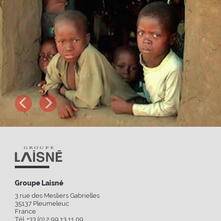
Next
Previous
Groupe Laisné
3 rue des Mesliers Gabrielles
35137
Pleumeleuc
France
Tél. +33 (0) 2 99 13 11 09