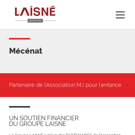
Skip
to
main
content
Mécénat
Partenaire de l'Association MJ pour l'enfance
UN SOUTIEN FINANCIER
DU GROUPE LAISNE