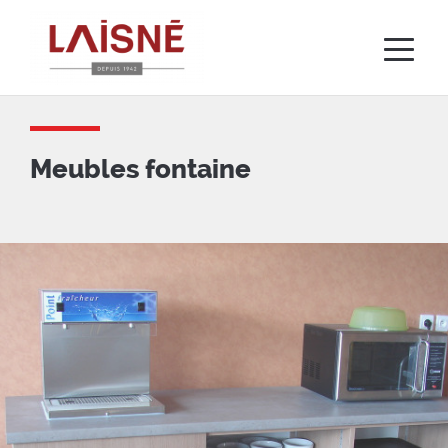
Aller
au
contenu
principal
Meubles fontaine