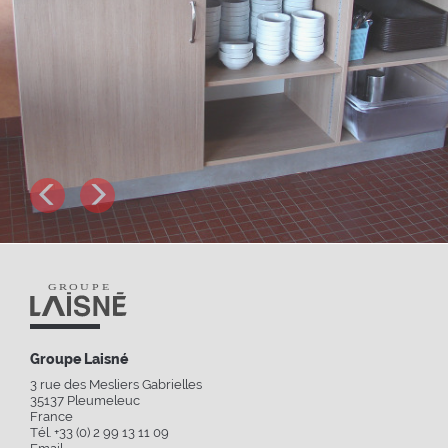
Suivant
Précédent
Groupe Laisné
3 rue des Mesliers Gabrielles
35137
Pleumeleuc
France
Tél. +33 (0) 2 99 13 11 09