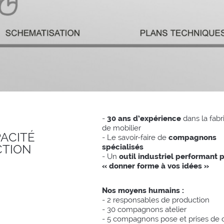
cédent
-
30 ans d’expérience
dans la fabr
de mobilier
ACITÉ
- Le savoir-faire de
compagnons
CTION
spécialisés
- Un
outil industriel performant 
« donner forme à vos idées »
Nos moyens humains :
- 2 responsables de production
- 30 compagnons atelier
- 5 compagnons pose et prises de 