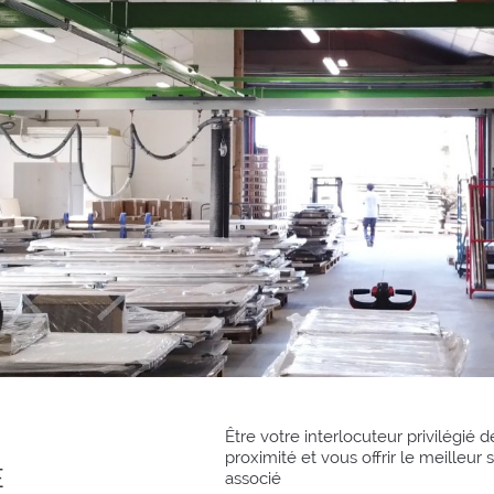
cédent
Être votre interlocuteur privilégié d
proximité et vous offrir le meilleur 
E
associé