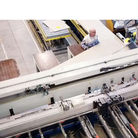
cédent