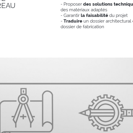
REAU
- Proposer
des solutions techniq
des matériaux adaptés
- Garantir
la faisabilité
du projet
-
Traduire
un dossier architectural
dossier de fabrication