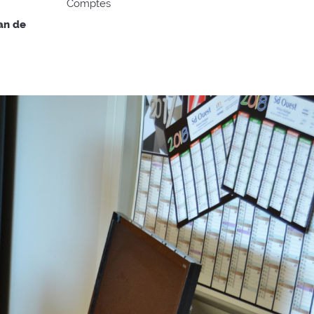
Comptes
an de