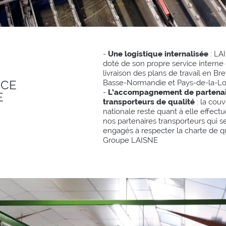
-
Une logistique internalisée
: LA
doté de son propre service interne
livraison des plans de travail en Br
CE
Basse-Normandie et Pays-de-la-Lo
-
L’accompagnement de partenai
E
transporteurs de qualité
: la cou
nationale reste quant à elle effect
nos partenaires transporteurs qui s
engagés à respecter la charte de q
Groupe LAISNE