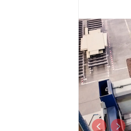
Suivant
Pré