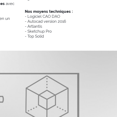
ues
avec
Nos moyens techniques :
- Logiciel CAO DAO
 en un
- Autocad version 2016
- Artlantis
- Sketchup Pro
- Top Solid