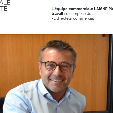
ALE
ITÉ
L'équipe commerciale LAISNE Pl
travail
se compose de
:
- 1 directeur commercial