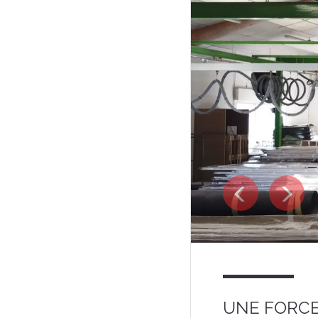
Suivant
Pré
UNE FORC