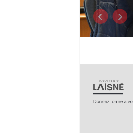
Suivant
Pré
Donnez forme à vos