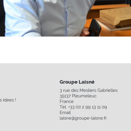
cédent
Groupe Laisné
3 rue des Mesliers Gabrielles
35137
Pleumeleuc
 idées !
France
Tél. +33 (0) 2 99 13 11 09
Email
laisne@groupe-laisne.fr