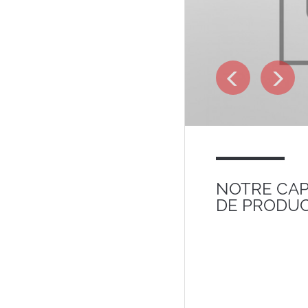
Suivant
Pré
NOTRE CAP
DE PRODU