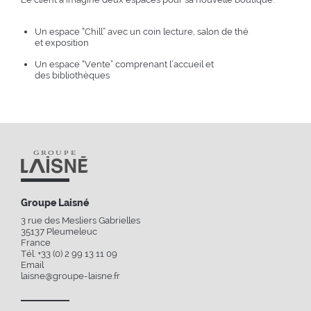
Un espace “Chill” avec un coin lecture, salon de thé
et exposition
Un espace “Vente” comprenant l’accueil et
des bibliothèques
Groupe Laisné
3 rue des Mesliers Gabrielles
35137
Pleumeleuc
France
Tél. +33 (0) 2 99 13 11 09
Email
laisne@groupe-laisne.fr