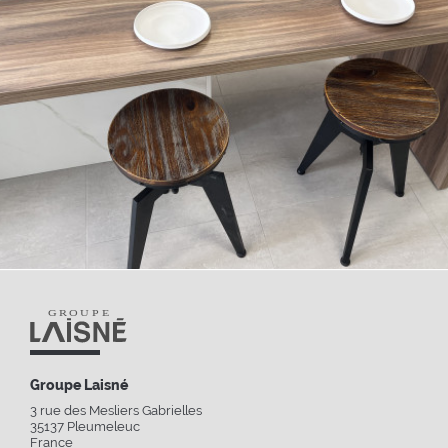
Groupe Laisné
3 rue des Mesliers Gabrielles
35137
Pleumeleuc
France