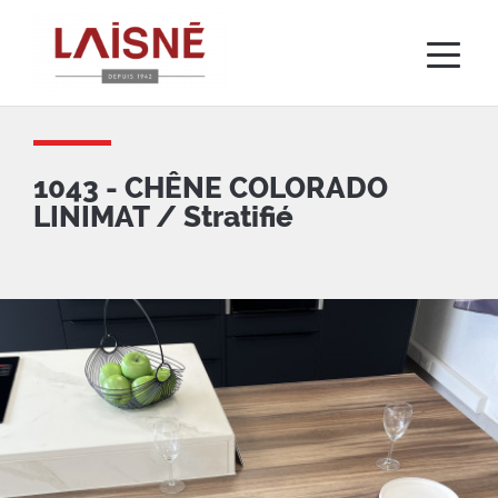
Aller
au
contenu
principal
1043 - CHÊNE COLORADO
LINIMAT / Stratifié