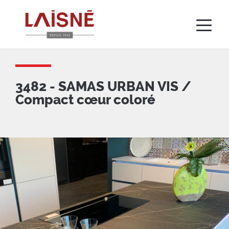
Aller
au
contenu
principal
3482 - SAMAS URBAN VIS /
Compact cœur coloré