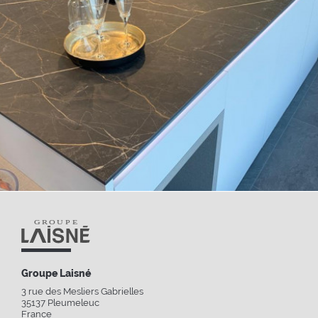
Groupe Laisné
3 rue des Mesliers Gabrielles
35137
Pleumeleuc
France