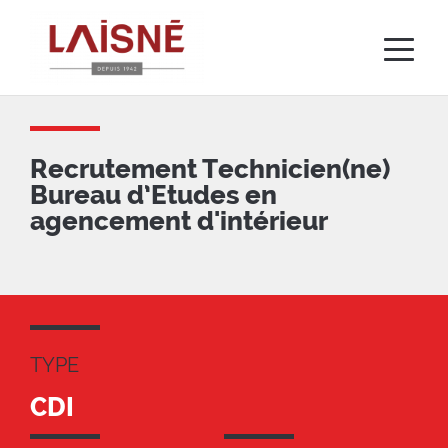
Aller
au
contenu
principal
Recrutement Technicien(ne)
Bureau d’Etudes en
agencement d'intérieur
TYPE
CDI