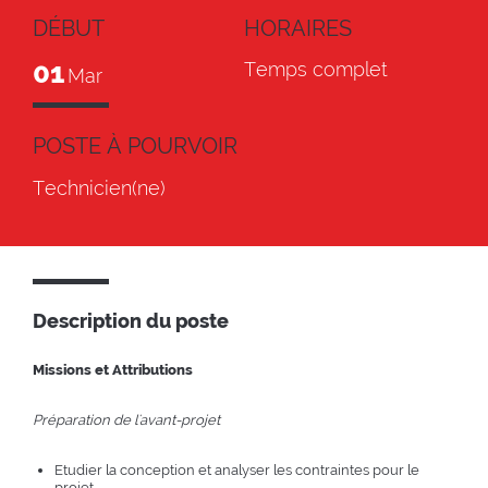
DÉBUT
HORAIRES
01
Temps complet
Mar
POSTE À POURVOIR
Technicien(ne)
Description du poste
Missions et Attributions
Préparation de l'avant-projet
Etudier la conception et analyser les contraintes pour le
projet