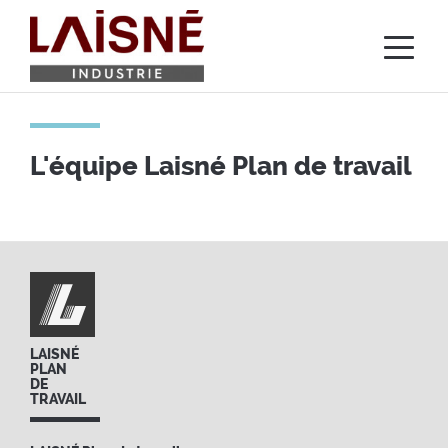
Aller
au
contenu
principal
L'équipe Laisné Plan de travail
LAISNÉ
PLAN
DE
TRAVAIL