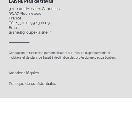
LAISNÉ Plan de travail
3 rue des Mesliers Gabrielles
35137
Pleumeleuc
France
Tél. +33 (0) 2 99 13 11 09
Email
laisne@groupe-laisne.fr
Conception et fabrication personnalisée et sur-mesure d'agencements, de
mobiliers et de plans de travail à destination des professionnels et particuliers
Mentions légales
Politique de confidentialité