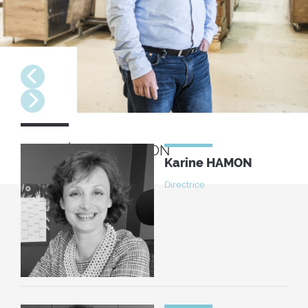
Suivant
Précédent
COMITÉ DE DIRECTION
Karine HAMON
Directrice