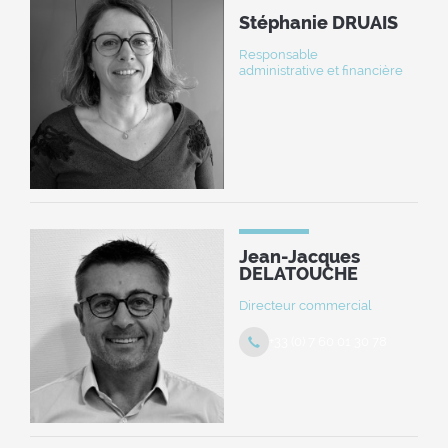
Stéphanie DRUAIS
Responsable
administrative et financière
Jean-Jacques
DELATOUCHE
Directeur commercial
+33 (0) 7 60 01 30 78