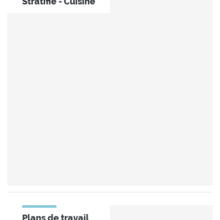
Stratifié - Cuisine
Plans de travail