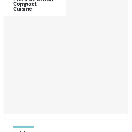
Compact -
Cuisine