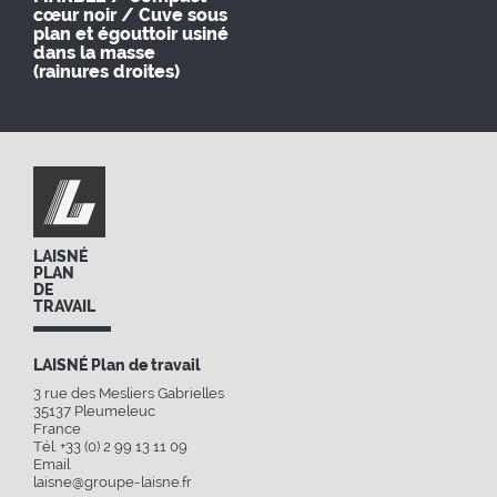
cœur noir / Cuve sous
plan et égouttoir usiné
dans la masse
(rainures droites)
LAISNÉ
PLAN
DE
TRAVAIL
LAISNÉ Plan de travail
3 rue des Mesliers Gabrielles
35137
Pleumeleuc
France
Tél. +33 (0) 2 99 13 11 09
Email
laisne@groupe-laisne.fr