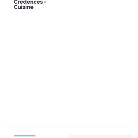
Crédences -
Cuisine